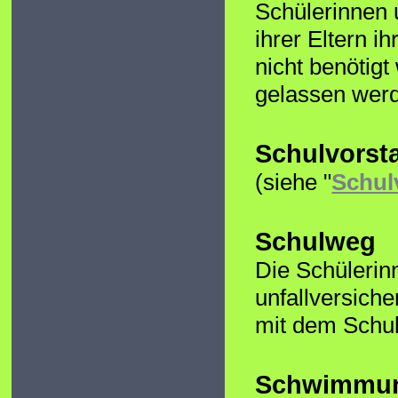
Schülerinnen u
ihrer Eltern 
nicht benötigt
gelassen wer
Schulvorst
(siehe "
Schul
Schulweg
Die Schülerin
unfallversich
mit dem Schul
Schwimmunt