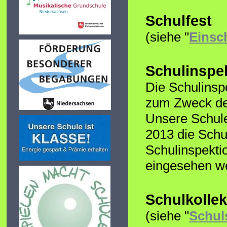
Schulfest
(siehe "
Einsc
Schulinspe
Die Schulinspe
zum Zweck der
Unsere Schul
2013 die Schu
Schulinspekti
eingesehen w
Schulkollek
(siehe "
Schul