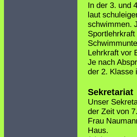
In der 3. und
laut schuleig
schwimmen. J
Sportlehrkraf
Schwimmunterr
Lehrkraft vor
Je nach Abspr
der 2. Klasse
Sekretariat
Unser Sekretar
der Zeit von 
Frau Naumann 
Haus.