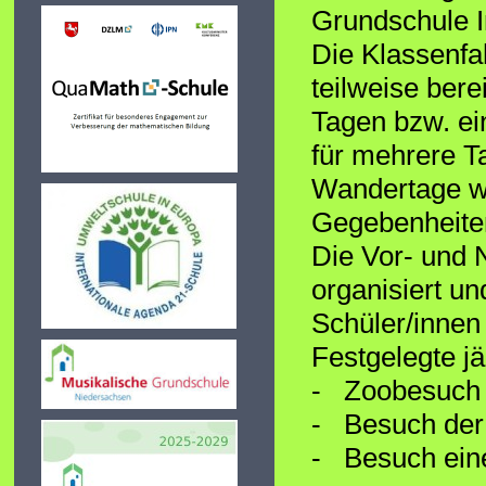
Grundschule 
Die Klassenfa
teilweise bere
Tagen bzw. ein
für mehrere Ta
Wandertage we
Gegebenheiten
Die Vor- und 
organisiert u
Schüler/innen
Festgelegte jä
- Zoobesuch 
- Besuch de
- Besuch ei