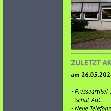
ZULETZT A
am 26.05.2026
- Presseartikel
- Schul-ABC
- Neue Telefon