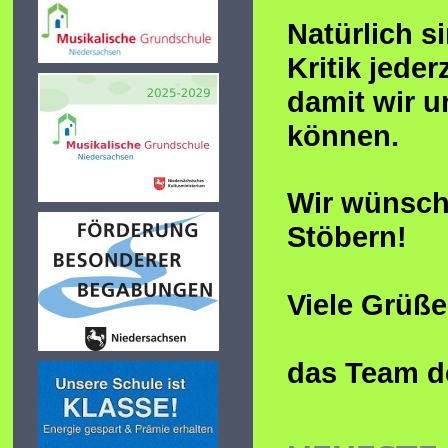
Natürlich s
Kritik jeder
damit wir 
können.
Wir wünsch
Stöbern!
Viele Grüße
das Team d