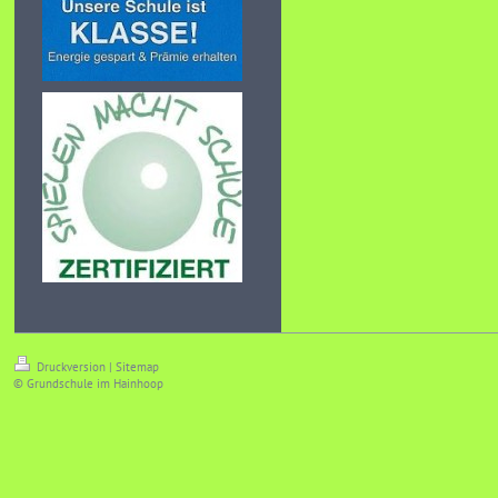
Druckversion
|
Sitemap
© Grundschule im Hainhoop