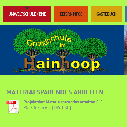
UMWELTSCHULE / BNE
ELTERNINFOS
GÄSTEBUCH
MATERIALSPARENDES ARBEITEN
Projektblatt Materialsparendes Arbeiten.[...]
PDF-Dokument [199.1 KB]