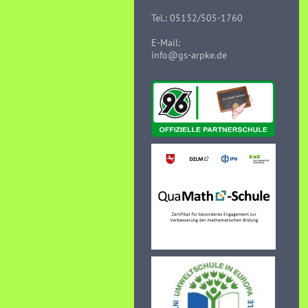
Tel.: 05132/505-1760
E-Mail:
info@gs-arpke.de