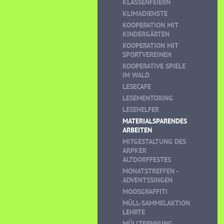
KLASSENFEIERN
KLIMADIENSTE
KOOPERATION MIT
KINDERGÄRTEN
KOOPERATION MIT
SPORTVEREINEN
KOOPERATIVE SPIELE
IM WALD
LESECAFE
LESEMENTORING
LESEHELFER
MATERIALSPARENDES
ARBEITEN
MITGESTALTUNG DES
ARPKER
ALTDORFFESTES
MONATSTREFFEN -
ADVENTSSINGEN
MOOSGRAFFITI
MÜLL-SAMMELAKTION
LEHRTE
MÜLLTRENNUNG