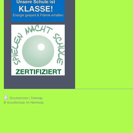
Druckversion
|
Sitemap
© Grundschule im Hainhoop