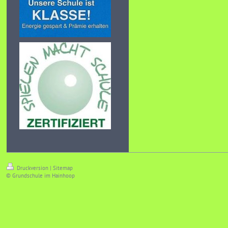
Druckversion
|
Sitemap
© Grundschule im Hainhoop