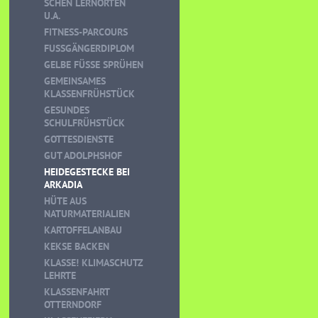
CHEN LERNORTEN U
.A.
FITNESS-PARCOURS
FUSSGÄNGERDIPLOM
GELBE FÜSSE SPRÜHEN
GEMEINSAMES
KLASSENFRÜHSTÜCK
GESUNDES
SCHULFRÜHSTÜCK
GOTTESDIENSTE
GUT ADOLPHSHOF
HEIDEGESTECKE BEI
ARKADIA
HÜTE AUS
NATURMATERIALIEN
KARTOFFELANBAU
KEKSE BACKEN
KLASSE! KLIMASCHUTZ
LEHRTE
KLASSENFAHRT
OTTERNDORF