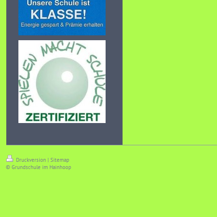
Druckversion
|
Sitemap
© Grundschule im Hainhoop