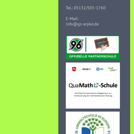
Tel.: 05132/505-1760
E-Mail:
info@gs-arpke.de