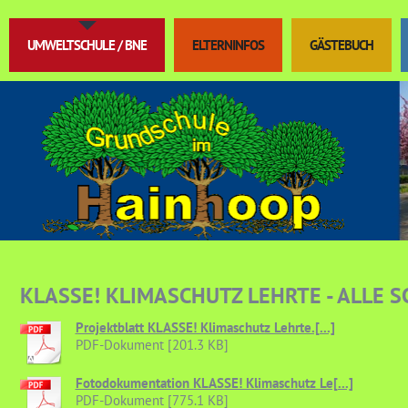
UMWELTSCHULE / BNE
ELTERNINFOS
GÄSTEBUCH
KLASSE! KLIMASCHUTZ LEHRTE - ALLE 
Projektblatt KLASSE! Klimaschutz Lehrte.[...]
PDF-Dokument [201.3 KB]
Fotodokumentation KLASSE! Klimaschutz Le[...]
PDF-Dokument [775.1 KB]