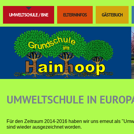
UMWELTSCHULE / BNE
ELTERNINFOS
GÄSTEBUCH
UMWELTSCHULE IN EUROPA
Für den Zeitraum 2014-2016 haben wir uns erneut als "Umw
sind wieder ausgezeichnet worden.