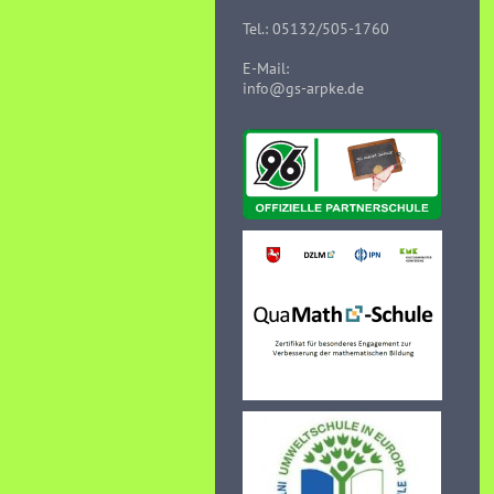
Tel.: 05132/505-1760
E-Mail:
info@gs-arpke.de