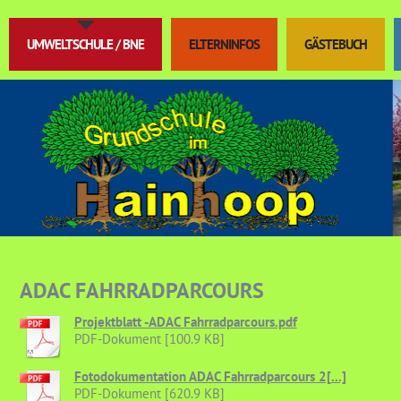
UMWELTSCHULE / BNE
ELTERNINFOS
GÄSTEBUCH
ADAC FAHRRADPARCOURS
Projektblatt -ADAC Fahrradparcours.pdf
PDF-Dokument [100.9 KB]
Fotodokumentation ADAC Fahrradparcours 2[...]
PDF-Dokument [620.9 KB]