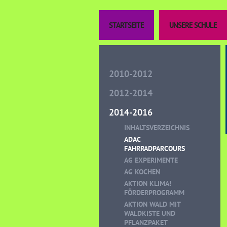
STARTSEITE
UNSERE SCHULE
2010-2012
2012-2014
2014-2016
INHALTSVERZEICHNIS
ADAC
FAHRRADPARCOURS
AG EXPERIMENTE
AG KOCHEN
AKTION KLIMA!
FÖRDERPROGRAMM
AKTION WALD MIT
WALDKISTE UND
PFLANZPAKET