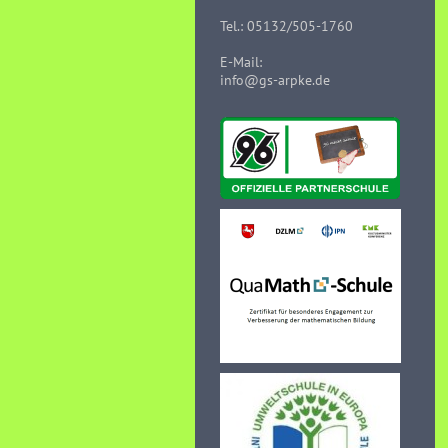
Tel.: 05132/505-1760
E-Mail:
info@gs-arpke.de