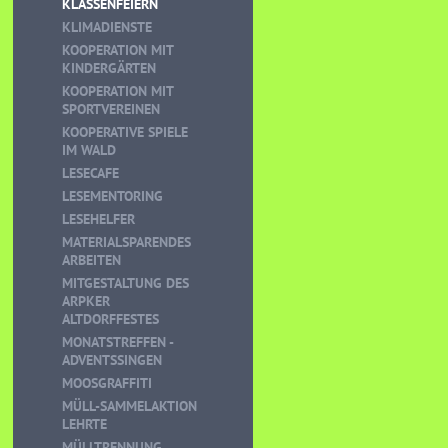
KLASSENFEIERN
KLIMADIENSTE
KOOPERATION MIT
KINDERGÄRTEN
KOOPERATION MIT
SPORTVEREINEN
KOOPERATIVE SPIELE
IM WALD
LESECAFE
LESEMENTORING
LESEHELFER
MATERIALSPARENDES
ARBEITEN
MITGESTALTUNG DES
ARPKER
ALTDORFFESTES
MONATSTREFFEN -
ADVENTSSINGEN
MOOSGRAFFITI
MÜLL-SAMMELAKTION
LEHRTE
MÜLLTRENNUNG