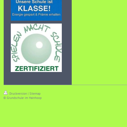
Druckversion
|
Sitemap
© Grundschule im Hainhoop