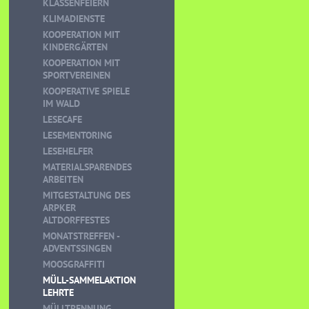
KLASSENFEIERN
KLIMADIENSTE
KOOPERATION MIT
KINDERGÄRTEN
KOOPERATION MIT
SPORTVEREINEN
KOOPERATIVE SPIELE
IM WALD
LESECAFE
LESEMENTORING
LESEHELFER
MATERIALSPARENDES
ARBEITEN
MITGESTALTUNG DES
ARPKER
ALTDORFFESTES
MONATSTREFFEN -
ADVENTSSINGEN
MOOSGRAFFITI
MÜLL-SAMMELAKTION
LEHRTE
MÜLLTRENNUNG