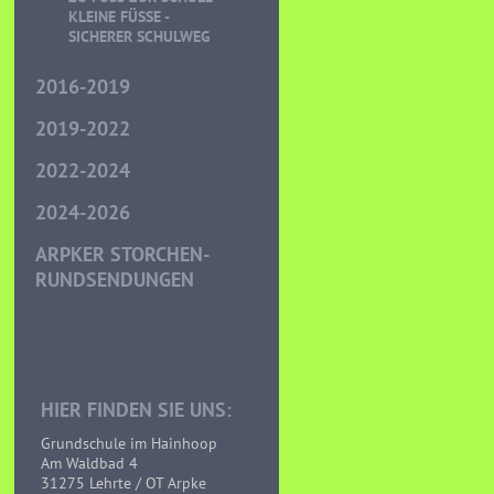
LEINE FÜSSE - SI
CHERER SCHULWEG
2016-2019
2019-2022
2022-2024
2024-2026
ARPKER STORCHEN-
RUNDSENDUNGEN
HIER FINDEN SIE UNS:
Grundschule im Hainhoop
Am Waldbad 4
31275 Lehrte / OT Arpke