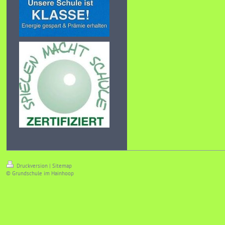
Druckversion
|
Sitemap
© Grundschule im Hainhoop