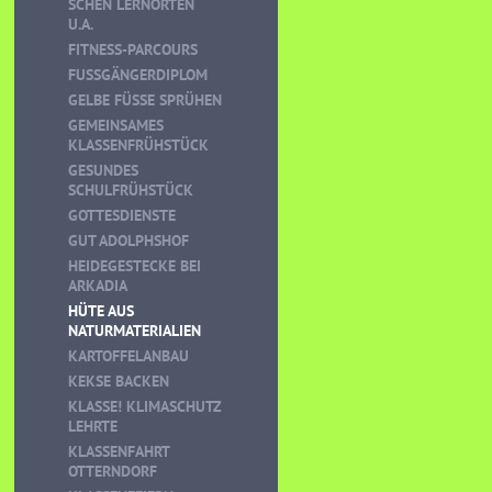
CHEN LERNORTEN U
.A.
FITNESS-PARCOURS
FUSSGÄNGERDIPLOM
GELBE FÜSSE SPRÜHEN
GEMEINSAMES
KLASSENFRÜHSTÜCK
GESUNDES
SCHULFRÜHSTÜCK
GOTTESDIENSTE
GUT ADOLPHSHOF
HEIDEGESTECKE BEI
ARKADIA
HÜTE AUS
NATURMATERIALIEN
KARTOFFELANBAU
KEKSE BACKEN
KLASSE! KLIMASCHUTZ
LEHRTE
KLASSENFAHRT
OTTERNDORF