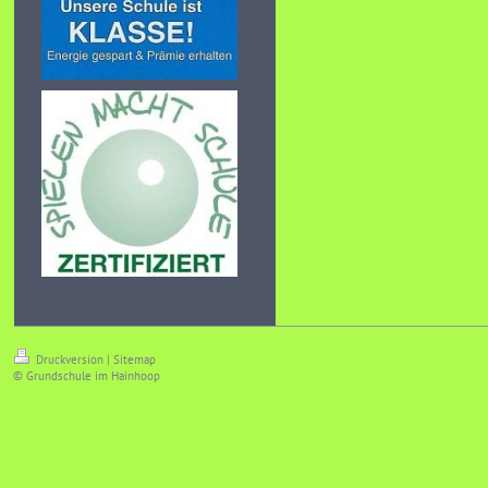
Druckversion
|
Sitemap
© Grundschule im Hainhoop