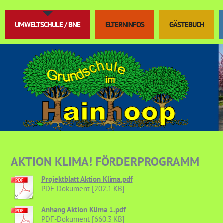
UMWELTSCHULE / BNE
ELTERNINFOS
GÄSTEBUCH
AKTION KLIMA! FÖRDERPROGRAMM
Projektblatt Aktion Klima.pdf
PDF-Dokument [202.1 KB]
Anhang Aktion Klima 1.pdf
PDF-Dokument [660.3 KB]