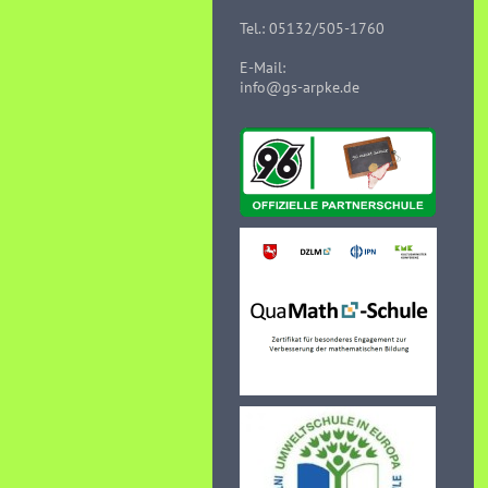
Tel.: 05132/505-1760
E-Mail:
info@gs-arpke.de