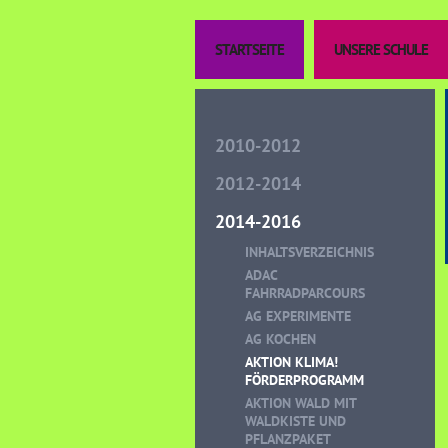
STARTSEITE
UNSERE SCHULE
2010-2012
2012-2014
2014-2016
INHALTSVERZEICHNIS
ADAC
FAHRRADPARCOURS
AG EXPERIMENTE
AG KOCHEN
AKTION KLIMA!
FÖRDERPROGRAMM
AKTION WALD MIT
WALDKISTE UND
PFLANZPAKET