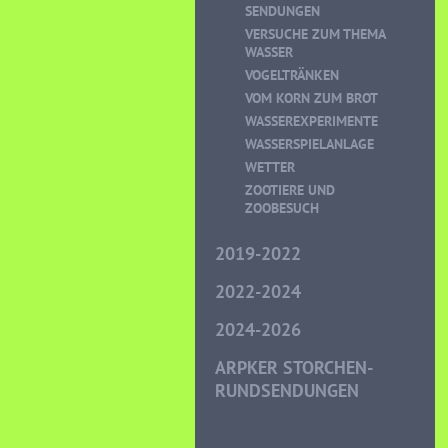
SENDUNGEN
VERSUCHE ZUM THEMA
WASSER
VOGELTRÄNKEN
VOM KORN ZUM BROT
WASSEREXPERIMENTE
WASSERSPIELANLAGE
WETTER
ZOOTIERE UND
ZOOBESUCH
2019-2022
2022-2024
2024-2026
ARPKER STORCHEN-
RUNDSENDUNGEN