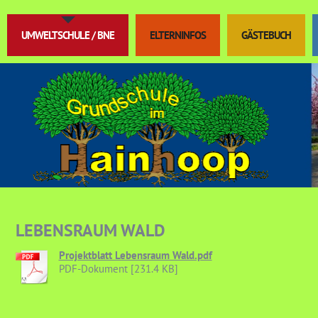
UMWELTSCHULE / BNE
ELTERNINFOS
GÄSTEBUCH
LEBENSRAUM WALD
Projektblatt Lebensraum Wald.pdf
PDF-Dokument [231.4 KB]