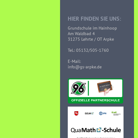
HIER FINDEN SIE UNS:
Grundschule im Hainhoop
Am Waldbad 4
31275 Lehrte / OT Arpke
Tel.: 05132/505-1760
E-Mail:
info@gs-arpke.de