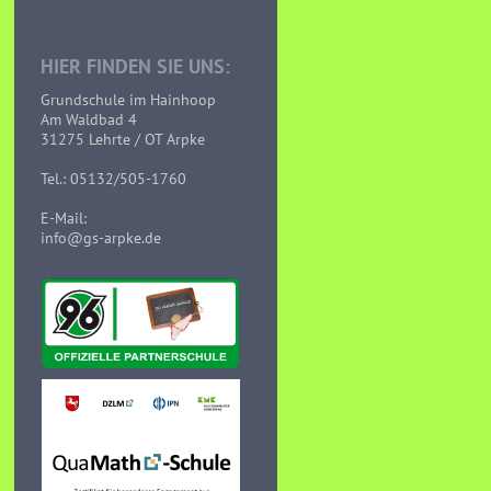
HIER FINDEN SIE UNS:
Grundschule im Hainhoop
Am Waldbad 4
31275 Lehrte / OT Arpke
Tel.: 05132/505-1760
E-Mail:
info@gs-arpke.de