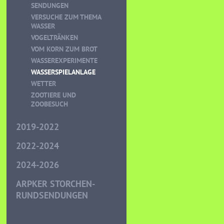
SENDUNGEN
VERSUCHE ZUM THEMA
WASSER
VOGELTRÄNKEN
VOM KORN ZUM BROT
WASSEREXPERIMENTE
WASSERSPIELANLAGE
WETTER
ZOOTIERE UND
ZOOBESUCH
2019-2022
2022-2024
2024-2026
ARPKER STORCHEN-
RUNDSENDUNGEN