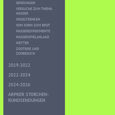
SENDUNGEN
VERSUCHE ZUM THEMA
WASSER
VOGELTRÄNKEN
VOM KORN ZUM BROT
WASSEREXPERIMENTE
WASSERSPIELANLAGE
WETTER
ZOOTIERE UND
ZOOBESUCH
2019-2022
2022-2024
2024-2026
ARPKER STORCHEN-
RUNDSENDUNGEN