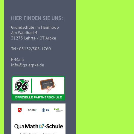
HIER FINDEN SIE UNS:
Grundschule im Hainhoop
Am Waldbad 4
31275 Lehrte / OT Arpke
Tel.: 05132/505-1760
E-Mail:
info@gs-arpke.de