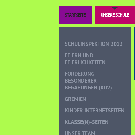
STARTSEITE
UNSERE SCHULE
SCHULINSPEKTION 2013
FEIERN UND
FEIERLICHKEITEN
FÖRDERUNG
BESONDERER
BEGABUNGEN (KOV)
GREMIEN
KINDER-INTERNETSEITEN
KLASSE(N)-SEITEN
UNSER TEAM