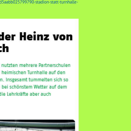
5aabb025799790-stadion-statt-turnhalle-