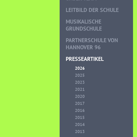
LEITBILD DER SCHULE
MUSIKALISCHE
GRUNDSCHULE
PARTNERSCHULE VON
HANNOVER 96
PRESSEARTIKEL
2026
2025
2023
2021
2020
2017
2016
2015
2014
2013