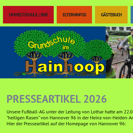
UMWELTSCHULE / BNE
ELTERNINFOS
GÄSTEBUCH
PRESSEARTIKEL 2026
Unsere Fußball-AG unter der Leitung von Lothar hatte am 22.
"heiligen Rasen" von Hannover 96 in der Heinz-von-Heiden-Are
Hier der Presseartikel auf der Homepage von Hannover 96: