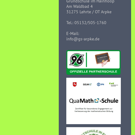
Grundschule im Hainhoop
Am Waldbad 4
31275 Lehrte / OT Arpke
Tel.: 05132/505-1760
E-Mail:
info@gs-arpke.de