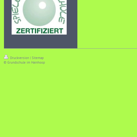
Druckversion
|
Sitemap
© Grundschule im Hainhoop