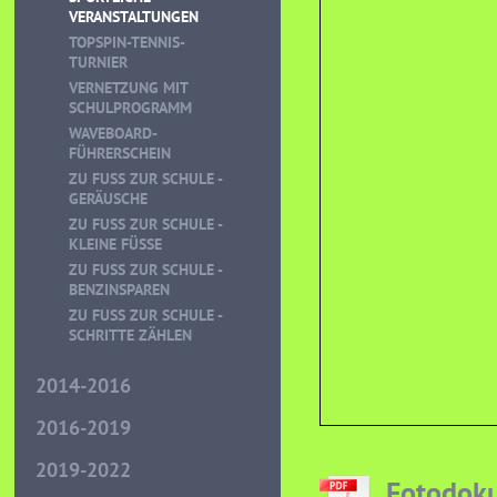
VERANSTALTUNGEN
TOPSPIN-TENNIS-
TURNIER
VERNETZUNG MIT
SCHULPROGRAMM
WAVEBOARD-
FÜHRERSCHEIN
ZU FUSS ZUR SCHULE - G
ERÄUSCHE
ZU FUSS ZUR SCHULE - K
LEINE FÜSSE
ZU FUSS ZUR SCHULE - B
ENZINSPAREN
ZU FUSS ZUR SCHULE - S
CHRITTE ZÄHLEN
2014-2016
2016-2019
2019-2022
Fotodoku