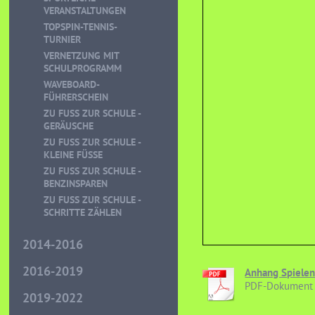
VERANSTALTUNGEN
TOPSPIN-TENNIS-
TURNIER
VERNETZUNG MIT
SCHULPROGRAMM
WAVEBOARD-
FÜHRERSCHEIN
ZU FUSS ZUR SCHULE - G
ERÄUSCHE
ZU FUSS ZUR SCHULE - K
LEINE FÜSSE
ZU FUSS ZUR SCHULE - B
ENZINSPAREN
ZU FUSS ZUR SCHULE - S
CHRITTE ZÄHLEN
2014-2016
2016-2019
Anhang Spielen
PDF-Dokument 
2019-2022