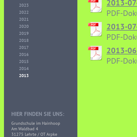
2013-07
2023
PDF-Dok
2022
2021
2013-07
2020
2019
PDF-Dok
2018
2017
2013-06
2016
PDF-Dok
2015
2014
2013
HIER FINDEN SIE UNS:
Grundschule im Hainhoop
Am Waldbad 4
31275 Lehrte / OT Arpke