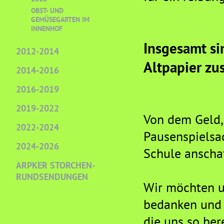
OBST- UND
GEMÜSEGARTEN IM
INNENHOF
Insgesamt si
2012-2014
Altpapier z
2014-2016
2016-2019
2019-2022
Von dem Geld, 
2022-2024
Pausenspielsa
2024-2026
Schule anscha
ARPKER STORCHEN-
RUNDSENDUNGEN
Wir möchten un
bedanken und 
die uns so ber