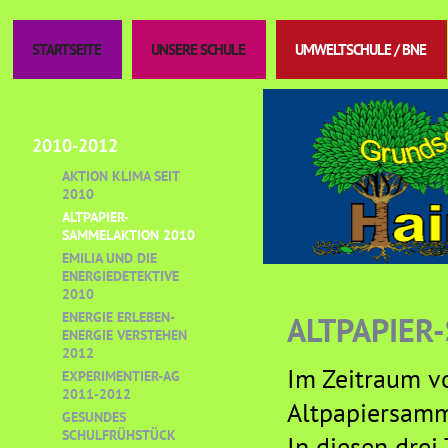
STARTSEITE
UNSERE SCHULE
UMWELTSCHULE / BNE
2010-2012
AKTION KLIMA SEIT
2010
ALTPAPIER-
SAMMELAKTION 2010
EMILIA UND DIE
ENERGIEDETEKTIVE
2010
ENERGIE ERLEBEN-
ALTPAPIER
ENERGIE VERSTEHEN
2012
Im Zeitraum v
EXPERIMENTIER-AG
2011-2012
Altpapiersamm
GESUNDES
SCHULFRÜHSTÜCK
In diesen drei