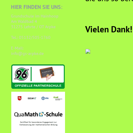
HIER FINDEN SIE UNS:
Grundschule im Hainhoop
Am Waldbad 4
Vielen Dank!
31275 Lehrte / OT Arpke
Tel.: 05132/505-1760
E-Mail:
info@gs-arpke.de