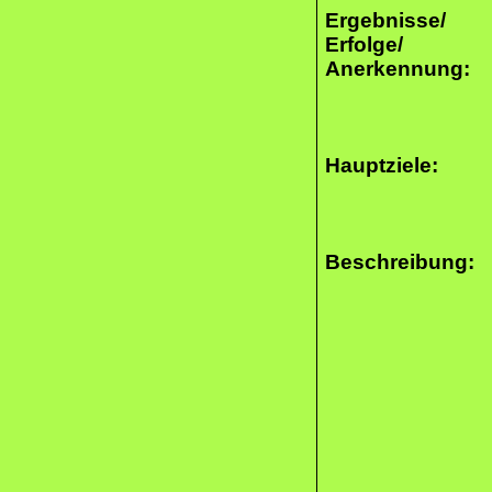
Ergebnisse/
Erfolge/
Anerkennung:
Hauptziele:
Beschreibung: